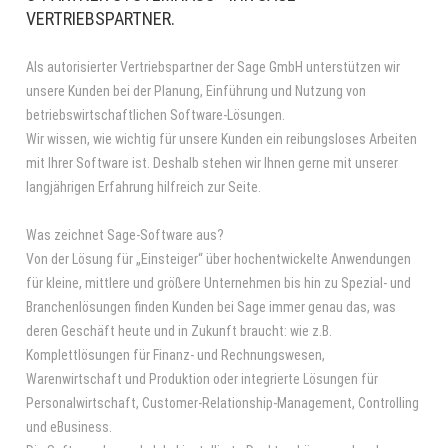
VERTRIEBSPARTNER.
Als autorisierter Vertriebspartner der Sage GmbH unterstützen wir
unsere Kunden bei der Planung, Einführung und Nutzung von
betriebswirtschaftlichen Software-Lösungen.
Wir wissen, wie wichtig für unsere Kunden ein reibungsloses Arbeiten
mit Ihrer Software ist. Deshalb stehen wir Ihnen gerne mit unserer
langjährigen Erfahrung hilfreich zur Seite.
Was zeichnet Sage-Software aus?
Von der Lösung für „Einsteiger“ über hochentwickelte Anwendungen
für kleine, mittlere und größere Unternehmen bis hin zu Spezial- und
Branchenlösungen finden Kunden bei Sage immer genau das, was
deren Geschäft heute und in Zukunft braucht: wie z.B.
Komplettlösungen für Finanz- und Rechnungswesen,
Warenwirtschaft und Produktion oder integrierte Lösungen für
Personalwirtschaft, Customer-Relationship-Management, Controlling
und eBusiness.