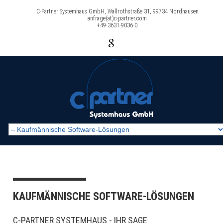
C-Partner Systemhaus GmbH, Wallrothstraße 31, 99734 Nordhausen
anfrage(at)c-partner.com
+49-3631-9036-0
KAUFMÄNNISCHE SOFTWARE-LÖSUNGEN
C-PARTNER SYSTEMHAUS - IHR SAGE