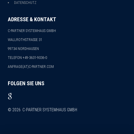
DATENSCHUTZ
ADRESSE & KONTAKT
C-PARTNER SYSTEMHAUS GMBH
WALLROTHSTRASSE 31
99734 NORDHAUSEN
TELEFON
+49-3631-9036-0
ANFRAGE(AT)C-PARTNER.COM
FOLGEN SIE UNS
©
2026
C-PARTNER SYSTEMHAUS GMBH