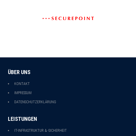
ÜBER UNS
KONTAKT
IMPRESSUM
DATENSCHUTZERKLÄRUNG
LEISTUNGEN
IT-INFRASTRUKTUR & -SICHERHEIT