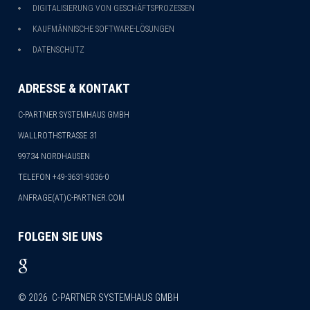
DIGITALISIERUNG VON GESCHÄFTSPROZESSEN
KAUFMÄNNISCHE SOFTWARE-LÖSUNGEN
DATENSCHUTZ
ADRESSE & KONTAKT
C-PARTNER SYSTEMHAUS GMBH
WALLROTHSTRASSE 31
99734 NORDHAUSEN
TELEFON
+49-3631-9036-0
ANFRAGE(AT)C-PARTNER.COM
FOLGEN SIE UNS
©
2026
C-PARTNER SYSTEMHAUS GMBH