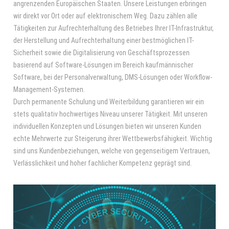
angrenzenden Europäischen Staaten. Unsere Leistungen erbringen
wir direkt vor Ort oder auf elektronischem Weg. Dazu zählen alle
Tätigkeiten zur Aufrechterhaltung des Betriebes Ihrer IT-Infrastruktur,
der Herstellung und Aufrechterhaltung einer bestmöglichen IT-
Sicherheit sowie die Digitalisierung von Geschäftsprozessen
basierend auf Software-Lösungen im Bereich kaufmännischer
Software, bei der Personalverwaltung, DMS-Lösungen oder Workflow-
Management-Systemen.
Durch permanente Schulung und Weiterbildung garantieren wir ein
stets qualitativ hochwertiges Niveau unserer Tätigkeit. Mit unseren
individuellen Konzepten und Lösungen bieten wir unseren Kunden
echte Mehrwerte zur Steigerung ihrer Wettbewerbsfähigkeit. Wichtig
sind uns Kundenbeziehungen, welche von gegenseitigem Vertrauen,
Verlässlichkeit und hoher fachlicher Kompetenz geprägt sind.