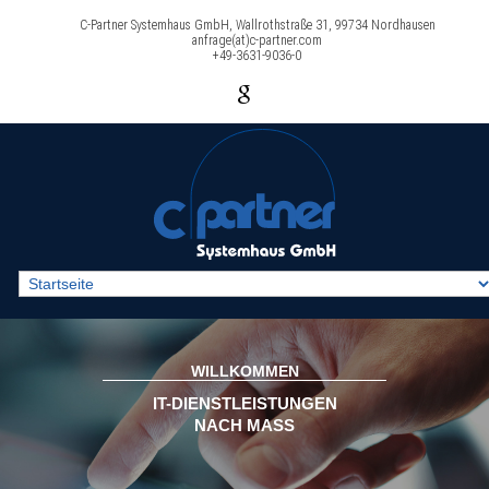
C-Partner Systemhaus GmbH, Wallrothstraße 31, 99734 Nordhausen
anfrage(at)c-partner.com
+49-3631-9036-0
WILLKOMMEN
IT-DIENSTLEISTUNGEN
NACH MASS